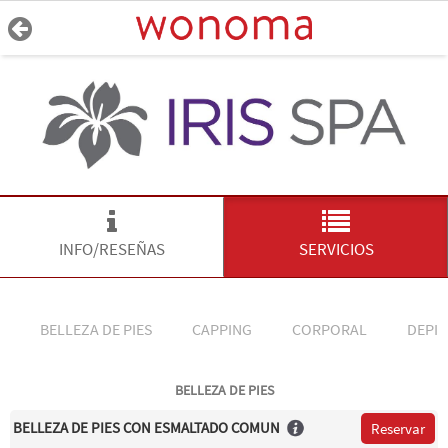
INFO/RESEÑAS
SERVICIOS
BELLEZA DE PIES
CAPPING
CORPORAL
DEPIL
BELLEZA DE PIES
BELLEZA DE PIES CON ESMALTADO COMUN
Reservar