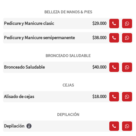
BELLEZA DE MANOS & PIES
Pedicure y Manicure clasic
$29.000
Pedicure y Manicure semipermanente
$38.000
BRONCEADO SALUDABLE
Bronceado Saludable
$40.000
CEJAS
Alisado de cejas
$18.000
DEPILACIÓN
Depilación