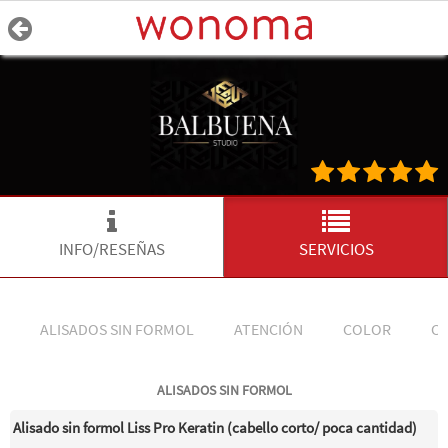
INFO/RESEÑAS
SERVICIOS
ALISADOS SIN FORMOL
ATENCIÓN
COLOR
C
ALISADOS SIN FORMOL
Alisado sin formol Liss Pro Keratin (cabello corto/ poca cantidad)