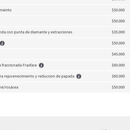
imiento
$50.000
$50.000
nda con punta de diamante y extracciones
$35.000
$50.000
$45.000
 fraccionada Fraxface
$60.000
ora rejuvenecimiento y reduccion de papada
$60.000
né/rosácea
$50.000