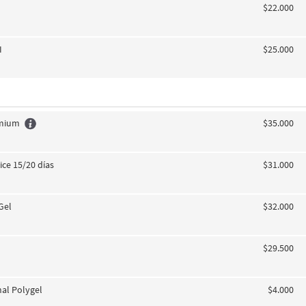
$22.000
I
$25.000
emium
$35.000
ice 15/20 días
$31.000
Gel
$32.000
$29.500
nal Polygel
$4.000