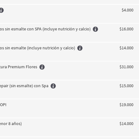
$4.000
s sin esmalte con SPA (incluye nutrición y calcio)
$16.000
s sin esmalte (incluye nutrición y calcio)
$14.000
cura Premium Flores
$31.000
pair (sin esmalte) con Spa
$15.000
 OPI
$19.000
nor 8 años)
$14.000