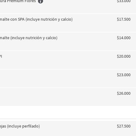
cura Premium Flores
$33.000
malte con SPA (incluye nutrición y calcio)
$17.500
malte (incluye nutrición y calcio)
$14.000
PI
$20.000
$23.000
$26.000
as (incluye perfilado)
$27.500