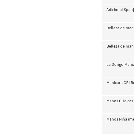
Adicional Spa
Belleza de mano
Belleza de mano
La Dorigo Mani
Manicura OPI Re
Manos Clásicas
Manos Niña (me