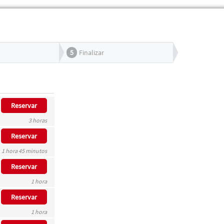
5
Finalizar
Reservar
3 horas
Reservar
1 hora 45 minutos
Reservar
1 hora
Reservar
1 hora