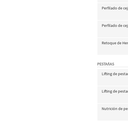
Perfilado de ce
Perfilado de ce
Retoque de He
PESTAñAS
Lifting de pest
Lifting de pest
Nutrición de p