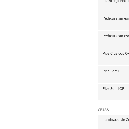
La Dorigo Pedi
Pedicura sin es
Pedicura sin es
Pies Clásicos O
Pies Semi
Pies Semi OPI
CEJAS
Laminado de Cej