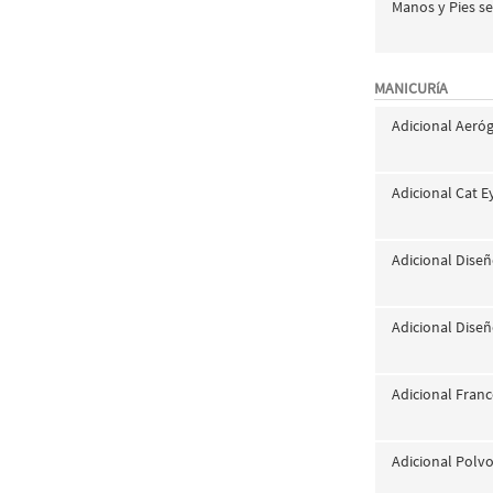
Manos y Pies s
MANICURíA
Adicional Aeró
Adicional Cat E
Adicional Dise
Adicional Diseñ
Adicional Fran
Adicional Polv