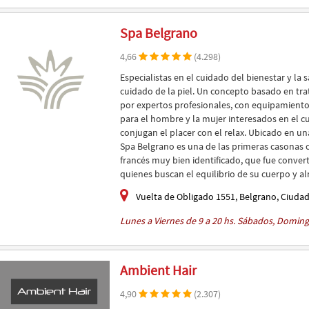
Spa Belgrano
4,66
(4.298)
Especialistas en el cuidado del bienestar y la s
cuidado de la piel. Un concepto basado en tra
por expertos profesionales, con equipamient
para el hombre y la mujer interesados en el c
conjugan el placer con el relax. Ubicado en un
Spa Belgrano es una de las primeras casonas c
francés muy bien identificado, que fue conver
quienes buscan el equilibrio de su cuerpo y a
Vuelta de Obligado 1551, Belgrano, Ciuda
Lunes a Viernes de 9 a 20 hs. Sábados, Domingo
Ambient Hair
4,90
(2.307)