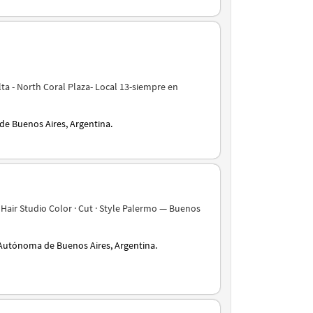
ta - North Coral Plaza- Local 13-siempre en
a de Buenos Aires, Argentina.
air Studio Color · Cut · Style Palermo — Buenos
Autónoma de Buenos Aires, Argentina.