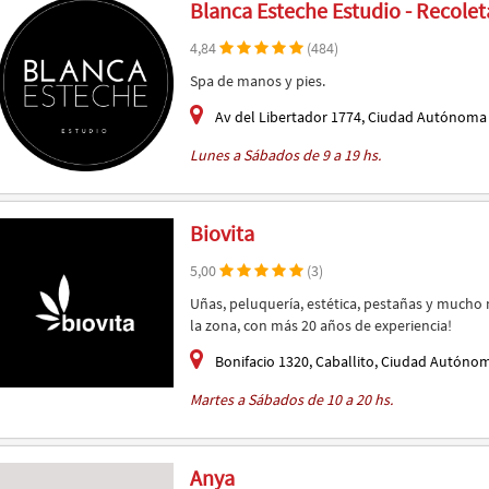
Blanca Esteche Estudio - Recolet
4,84
(484)
Spa de manos y pies.
Av del Libertador 1774, Ciudad Autónoma 
Lunes a Sábados de 9 a 19 hs.
Biovita
5,00
(3)
Uñas, peluquería, estética, pestañas y mucho 
la zona, con más 20 años de experiencia!
Bonifacio 1320, Caballito, Ciudad Autóno
Martes a Sábados de 10 a 20 hs.
Anya