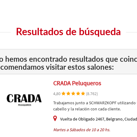
Resultados de búsqueda
o hemos encontrado resultados que coinc
ecomendamos visitar estos salones:
CRADA Peluqueros
4,80
(8.762)
Trabajamos junto a SCHWARZKOPF utilizando té
cabello y la relación con cada cliente.
Vuelta de Obligado 2467, Belgrano, Ciuda
Martes a Sábados de 10 a 20 hs.