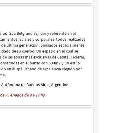
alud, Spa Belgrano es líder y referente en el
tamientos faciales y corporales, todos realizados
o de última generación, pensados especialmente
uidado de su cuerpo. Un espacio en el cual se
a de las zonas más exclusivas de Capital Federal,
onstruidas en el barrio con 500m2 y un estilo
tido en el spa urbano de excelencia elegido por
lma.
d Autónoma de Buenos Aires, Argentina.
s y Feriados de 9 a 17 hs.