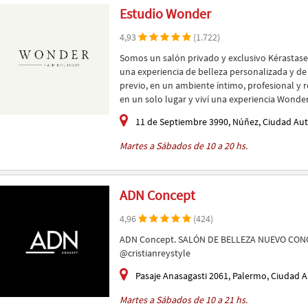
Estudio Wonder
4,93
(1.722)
Somos un salón privado y exclusivo Kérastase
una experiencia de belleza personalizada y d
previo, en un ambiente íntimo, profesional y r
en un solo lugar y viví una experiencia Wonder
11 de Septiembre 3990, Núñez, Ciudad Au
Martes a Sábados de 10 a 20 hs.
ADN Concept
4,96
(424)
ADN Concept. SALÓN DE BELLEZA NUEVO CONCE
@cristianreystyle
Pasaje Anasagasti 2061, Palermo, Ciudad 
Martes a Sábados de 10 a 21 hs.