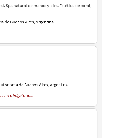
l. Spa natural de manos y pies. Estética corporal,
cia de Buenos Aires, Argentina.
Autónoma de Buenos Aires, Argentina.
os no obligatorios.