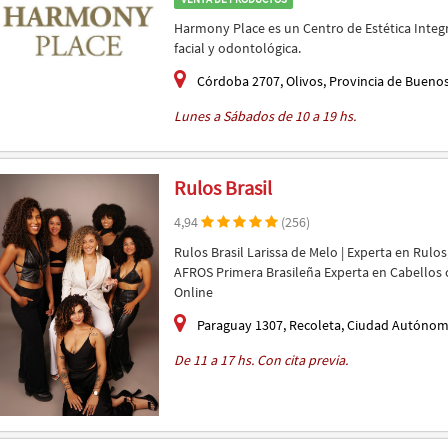
Harmony Place es un Centro de Estética Integra
facial y odontológica.
Córdoba 2707, Olivos, Provincia de Buenos 
Lunes a Sábados de 10 a 19 hs.
Rulos Brasil
4,94
(256)
Rulos Brasil Larissa de Melo | Experta en Rul
AFROS Primera Brasileña Experta en Cabellos 
Online
Paraguay 1307, Recoleta, Ciudad Autónoma
De 11 a 17 hs. Con cita previa.