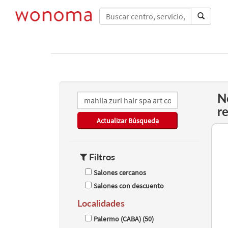
N
r
Actualizar Búsqueda
Filtros
Salones cercanos
Salones con descuento
Localidades
Palermo (CABA) (50)