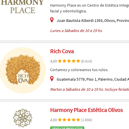
Harmony Place es un Centro de Estética Integra
facial y odontológica.
Juan Bautista Alberdi 1393, Olivos, Provin
Lunes a Sábados de 10 a 19 hs.
Rich Cova
4,89
(6.414)
Cortamos y coloreamos tus rulos.
Guatemala 5779, Piso 1, Palermo, Ciudad 
Martes a Sábados de 10 a 19 hs. Incluye feriad
Harmony Place Estética Olivos
4,90
(1.694)
VENTA DE PRODUCTOS