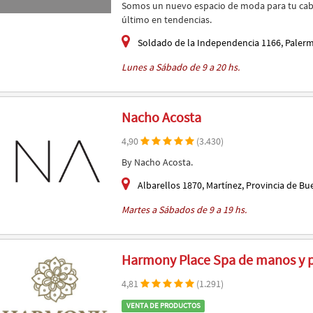
Somos un nuevo espacio de moda para tu cabe
último en tendencias.
Soldado de la Independencia 1166, Paler
Lunes a Sábado de 9 a 20 hs.
Nacho Acosta
4,90
(3.430)
By Nacho Acosta.
Albarellos 1870, Martínez, Provincia de Bu
Martes a Sábados de 9 a 19 hs.
Harmony Place Spa de manos y p
4,81
(1.291)
VENTA DE PRODUCTOS