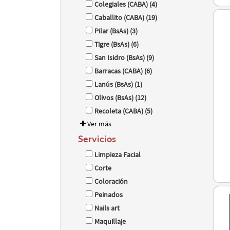
Colegiales (CABA) (4)
Caballito (CABA) (19)
Pilar (BsAs) (3)
Tigre (BsAs) (6)
San Isidro (BsAs) (9)
Barracas (CABA) (6)
Lanús (BsAs) (1)
Olivos (BsAs) (12)
Recoleta (CABA) (5)
Ver más
Servicios
Limpieza Facial
Corte
Coloración
Peinados
Nails art
Maquillaje