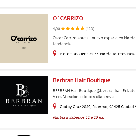
O´CARRIZO
4,98
(433)
Oscar Carrizo abre su nuevo espacio en Nordel
tendencia
Pje. de las Ciencias 75, Nordelta, Provinci
Berbran Hair Boutique
BERBRAN Hair Boutique @berbranhair Private H
Aires Atención solo con cita previa
Godoy Cruz 2880, Palermo, C1425 Ciudad 
Martes a Sábados 11 a 19 hs.