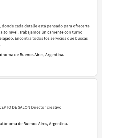
, donde cada detalle está pensado para ofrecerte
e alto nivel. Trabajamos únicamente con turno
elajado. Encontrá todos los servicios que buscás
.
tónoma de Buenos Aires, Argentina.
PTO DE SALON Director creativo
Autónoma de Buenos Aires, Argentina.