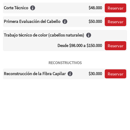
Corte Técnico
$48.000
Reservar
Primera Evaluación del Cabello
$50.000
Reservar
Trabajo técnico de color (cabellos naturales)
Desde
$98.000
a $150.000
Reservar
RECONSTRUCTIVOS
Reconstrucción de la Fibra Capilar
$30.000
Reservar