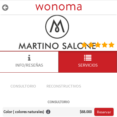
INFO/RESEÑAS
SERVICIOS
CONSULTORIO
RECONSTRUCTIVOS
CONSULTORIO
Color ( colores naturales)
$68.000
Reservar