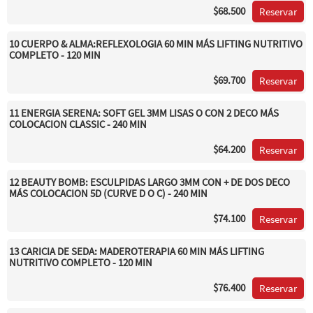
$68.500
Reservar
10 CUERPO & ALMA:REFLEXOLOGIA 60 MIN MÁS LIFTING NUTRITIVO
COMPLETO - 120 MIN
$69.700
Reservar
11 ENERGIA SERENA: SOFT GEL 3MM LISAS O CON 2 DECO MÁS
COLOCACION CLASSIC - 240 MIN
$64.200
Reservar
12 BEAUTY BOMB: ESCULPIDAS LARGO 3MM CON + DE DOS DECO
MÁS COLOCACION 5D (CURVE D O C) - 240 MIN
$74.100
Reservar
13 CARICIA DE SEDA: MADEROTERAPIA 60 MIN MÁS LIFTING
NUTRITIVO COMPLETO - 120 MIN
$76.400
Reservar