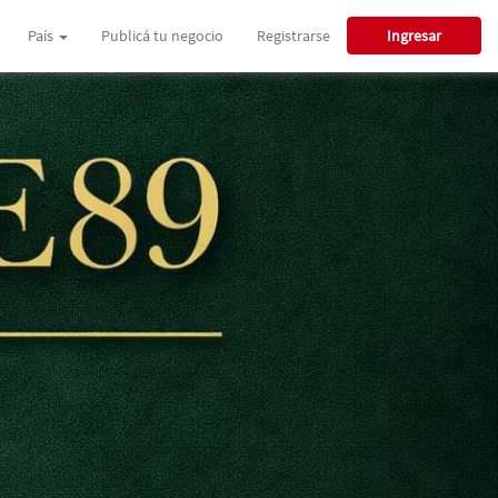
País
Publicá tu negocio
Registrarse
Ingresar