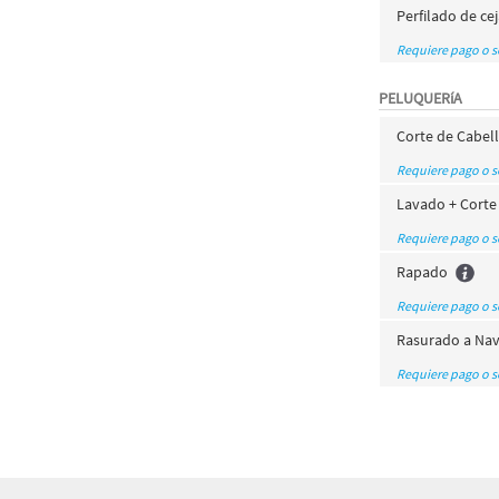
Perfilado de ce
Requiere pago o 
PELUQUERíA
Corte de Cabel
Requiere pago o 
Lavado + Corte
Requiere pago o 
Rapado
Requiere pago o 
Rasurado a Nav
Requiere pago o 