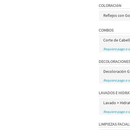
COLORACIóN
Reflejos con Go
COMBOS
Corte de Cabel
Requiere pago o 
DECOLORACIONES
Decoloración G
Requiere pago o 
LAVADOS E HIDRA
Lavado + Hidra
Requiere pago o 
LIMPIEZAS FACIAL