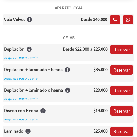
APARATOLOGÍA
Vela Velvet
Desde
$40.000
CEJAS
Depilación
Desde
$22.000
a $25.000
Reservar
Requiere pago o seña
Depilación + laminado + henna
$35.000
Reservar
Requiere pago o seña
Depilación + laminado o henna
$28.000
Reservar
Requiere pago o seña
Diseño con Henna
$19.000
Reservar
Requiere pago o seña
Laminado
$25.000
Reservar