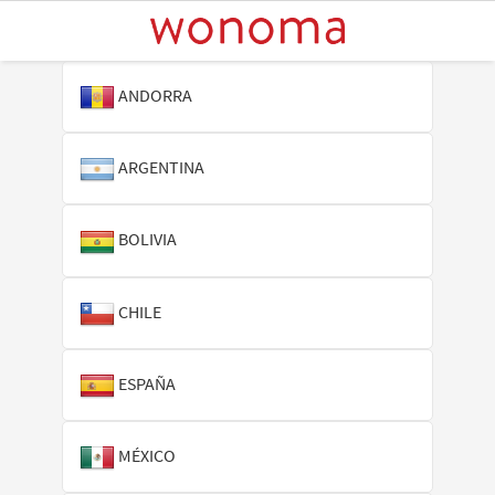
ANDORRA
ARGENTINA
BOLIVIA
CHILE
ESPAÑA
MÉXICO