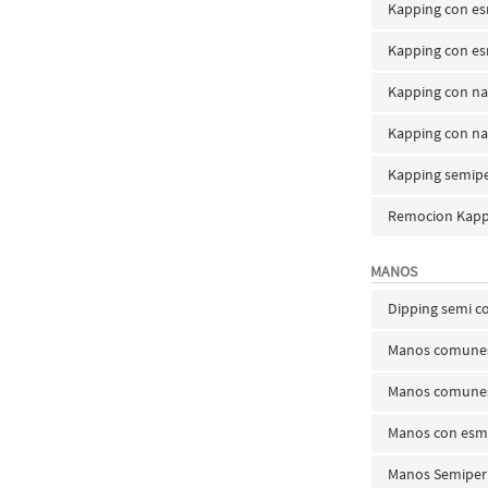
Kapping con es
Kapping con e
Kapping con na
Kapping con na
Kapping semip
Remocion Kapp
MANOS
Dipping semi c
Manos comunes 
Manos comunes
Manos con esm
Manos Semiper