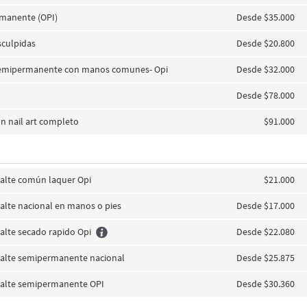
manente (OPI)
Desde $35.000
culpidas
Desde $20.800
emipermanente con manos comunes- Opi
Desde $32.000
Desde $78.000
on nail art completo
$91.000
alte común laquer Opi
$21.000
lte nacional en manos o pies
Desde $17.000
lte secado rapido Opi
Desde $22.080
alte semipermanente nacional
Desde $25.875
alte semipermanente OPI
Desde $30.360