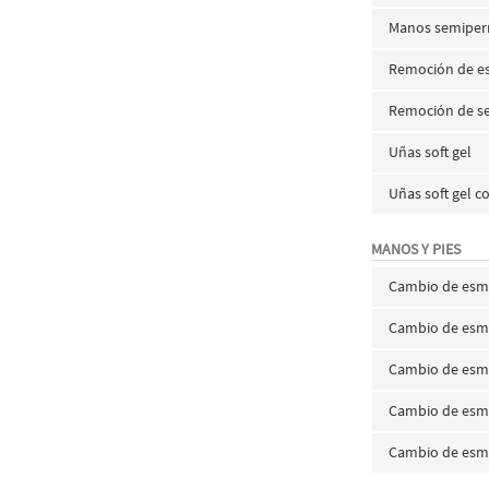
Manos semiper
Remoción de es
Remoción de s
Uñas soft gel
Uñas soft gel c
MANOS Y PIES
Cambio de esm
Cambio de esma
Cambio de esma
Cambio de esm
Cambio de esm