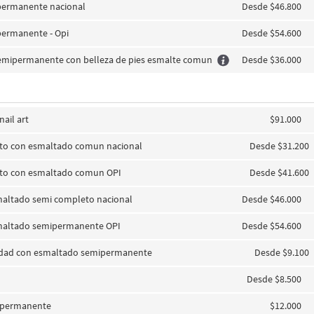
permanente nacional
Desde $46.800
permanente - Opi
Desde $54.600
emipermanente con belleza de pies esmalte comun
Desde $36.000
nail art
$91.000
eto con esmaltado comun nacional
Desde $31.200
eto con esmaltado comun OPI
Desde $41.600
smaltado semi completo nacional
Desde $46.000
smaltado semipermanente OPI
Desde $54.600
nidad con esmaltado semipermanente
Desde $9.100
Desde $8.500
ipermanente
$12.000