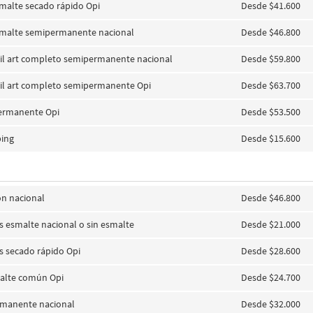
malte secado rápido Opi
Desde $41.600
smalte semipermanente nacional
Desde $46.800
il art completo semipermanente nacional
Desde $59.800
il art completo semipermanente Opi
Desde $63.700
ermanente Opi
Desde $53.500
ing
Desde $15.600
on nacional
Desde $46.800
esmalte nacional o sin esmalte
Desde $21.000
 secado rápido Opi
Desde $28.600
alte común Opi
Desde $24.700
manente nacional
Desde $32.000