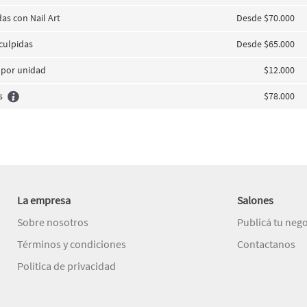
das con Nail Art
Desde $70.000
culpidas
Desde $65.000
 por unidad
$12.000
s
$78.000
La empresa
Salones
Sobre nosotros
Publicá tu neg
Términos y condiciones
Contactanos
Política de privacidad