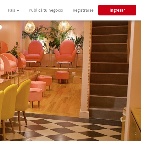
País
Publicá tu negocio
Registrarse
Ingresar