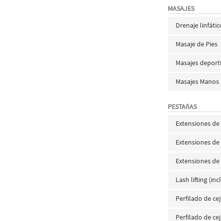
MASAJES
Drenaje linfátic
Masaje de Pies
Masajes deport
Masajes Manos
PESTAñAS
Extensiones de
Extensiones de
Extensiones de
Lash lifting (i
Perfilado de ce
Perfilado de ce