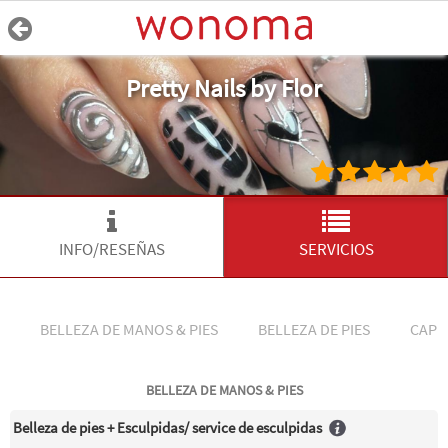
Pretty Nails by Flor
INFO/RESEÑAS
SERVICIOS
BELLEZA DE MANOS & PIES
BELLEZA DE PIES
CAPP
BELLEZA DE MANOS & PIES
Belleza de pies + Esculpidas/ service de esculpidas