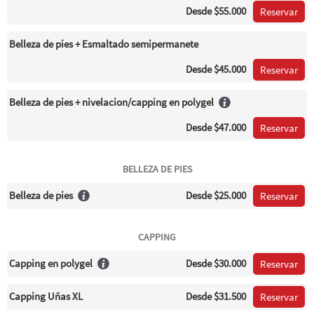
Desde
$55.000
Reservar
Belleza de pies + Esmaltado semipermanete
Desde
$45.000
Reservar
Belleza de pies + nivelacion/capping en polygel
Desde
$47.000
Reservar
BELLEZA DE PIES
Belleza de pies
Desde
$25.000
Reservar
CAPPING
Capping en polygel
Desde
$30.000
Reservar
Capping Uñas XL
Desde
$31.500
Reservar