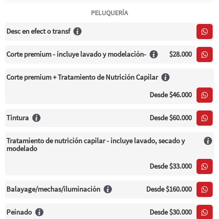
PELUQUERÍA
Desc en efect o transf
Corte premium - incluye lavado y modelación-
$28.000
Corte premium + Tratamiento de Nutrición Capilar
Desde
$46.000
Tintura
Desde
$60.000
Tratamiento de nutrición capilar - incluye lavado, secado y
modelado
Desde
$33.000
Balayage/mechas/iluminación
Desde
$160.000
Peinado
Desde
$30.000