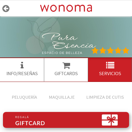
INFO/RESEÑAS
GIFTCARDS
SERVICIOS
PELUQUERÍA
MAQUILLAJE
LIMPIEZA DE CUTIS