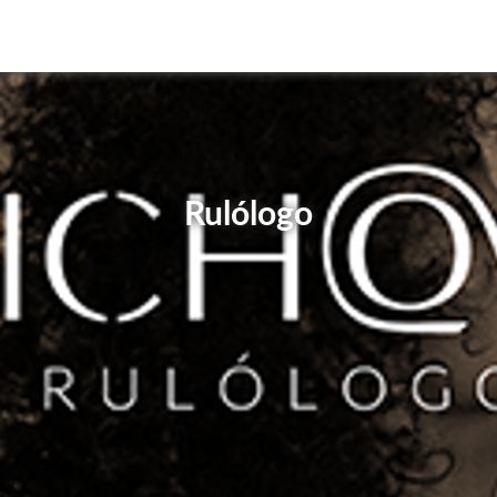
Rulólogo