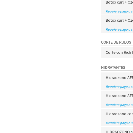
Botox curl + Oz
Requiere pago o 
Botox curl + Oz
Requiere pago o 
CORTE DE RULOS
Corte con Rich 
HIDRATANTES
Hidraozono AFR
Requiere pago o 
Hidraozono AF
Requiere pago o 
Hidraozono con 
Requiere pago o 
HIDRAOZONO con