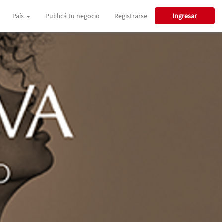
País
Publicá tu negocio
Registrarse
Ingresar