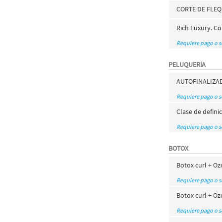
CORTE DE FLEQU
Rich Luxury. Co
Requiere pago o 
PELUQUERíA
AUTOFINALIZAD
Requiere pago o 
Clase de defini
Requiere pago o 
BOTOX
Botox curl + O
Requiere pago o 
Botox curl + Oz
Requiere pago o 