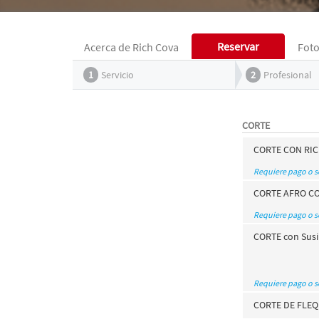
Reservar
Acerca de Rich Cova
Fot
1
Servicio
2
Profesional
CORTE
CORTE CON RICH
Requiere pago o 
CORTE AFRO CON
Requiere pago o 
CORTE con Susi 
Requiere pago o 
CORTE DE FLEQU