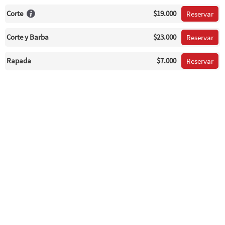
Corte
$19.000
Reservar
Corte y Barba
$23.000
Reservar
Rapada
$7.000
Reservar