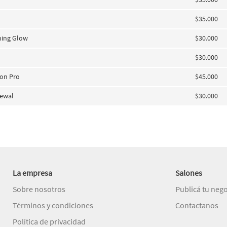
$35.000
ning Glow
$30.000
$30.000
ion Pro
$45.000
newal
$30.000
La empresa
Salones
Sobre nosotros
Publicá tu neg
Términos y condiciones
Contactanos
Política de privacidad