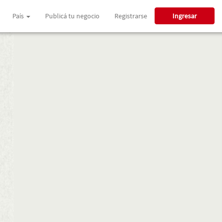
País
Publicá tu negocio
Registrarse
Ingresar