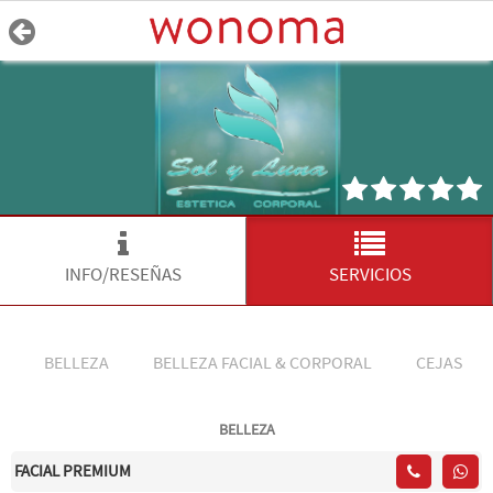
INFO/RESEÑAS
SERVICIOS
BELLEZA
BELLEZA FACIAL & CORPORAL
CEJAS
BELLEZA
FACIAL PREMIUM