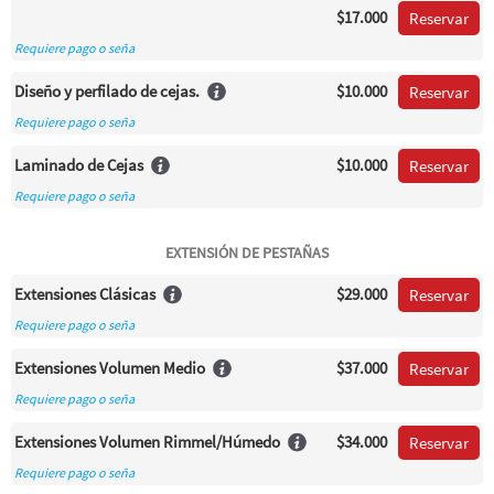
$17.000
Reservar
Requiere pago o seña
Diseño y perfilado de cejas.
$10.000
Reservar
Requiere pago o seña
Laminado de Cejas
$10.000
Reservar
Requiere pago o seña
EXTENSIÓN DE PESTAÑAS
Extensiones Clásicas
$29.000
Reservar
Requiere pago o seña
Extensiones Volumen Medio
$37.000
Reservar
Requiere pago o seña
Extensiones Volumen Rimmel/Húmedo
$34.000
Reservar
Requiere pago o seña