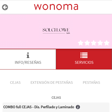
INFO/RESEÑAS
SERVICIOS
CEJAS
EXTENSIÓN DE PESTAÑAS
PESTAÑAS
P
CEJAS
COMBO full CEJAS - Dis. Perfilado y Laminado