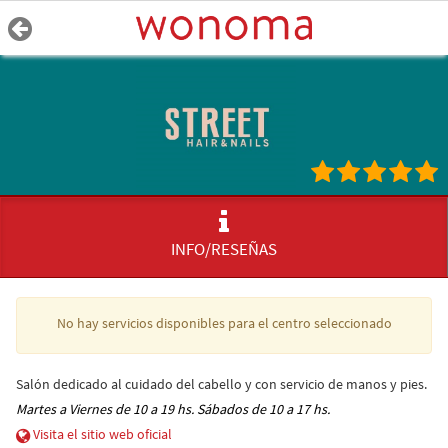
INFO/RESEÑAS
No hay servicios disponibles para el centro seleccionado
Salón dedicado al cuidado del cabello y con servicio de manos y pies.
Martes a Viernes de 10 a 19 hs. Sábados de 10 a 17 hs.
Visita el sitio web oficial