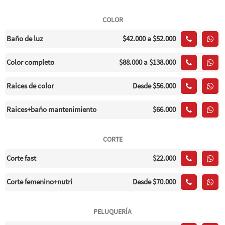
COLOR
Baño de luz
$42.000
a $52.000
Color completo
$88.000
a $138.000
Raices de color
Desde
$56.000
Raices+baño mantenimiento
$66.000
CORTE
Corte fast
$22.000
Corte femenino+nutri
Desde
$70.000
PELUQUERÍA