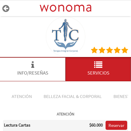
INFO/RESEÑAS
SERVICIOS
ATENCIÓN
BELLEZA FACIAL & CORPORAL
BIENEST
ATENCIÓN
Lectura Cartas
$60.000
Reservar