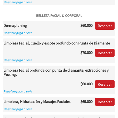
Requiere pago o seña
BELLEZA FACIAL & CORPORAL
Dermaplaning
$60.000
Reservar
Requiere pago o seña
Limpieza Facial, Cuello y escote profundo con Punta de Diamante
$70.000
Reservar
Requiere pago o seña
Limpieza Facial profunda con punta de diamante, extracciones y
Peeling.
$60.000
Reservar
Requiere pago o seña
Limpieza, Hidratación y Masajes Faciales
$65.000
Reservar
Requiere pago o seña