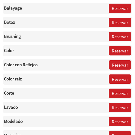
Balayage
Reservar
Botox
Reservar
Brushing
Reservar
Color
Reservar
Color con Reflejos
Reservar
Color raíz
Reservar
Corte
Reservar
Lavado
Reservar
Modelado
Reservar