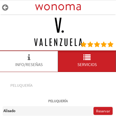
INFO/RESEÑAS
SERVICIOS
PELUQUERÍA
PELUQUERÍA
Alisado
Reservar