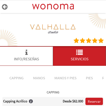
INFO/RESEÑAS
SERVICIOS
CAPPING
MANOS
MANOS Y PIES
PIES
R
CAPPING
Capping Acrílico
Desde
$62.000
Reservar