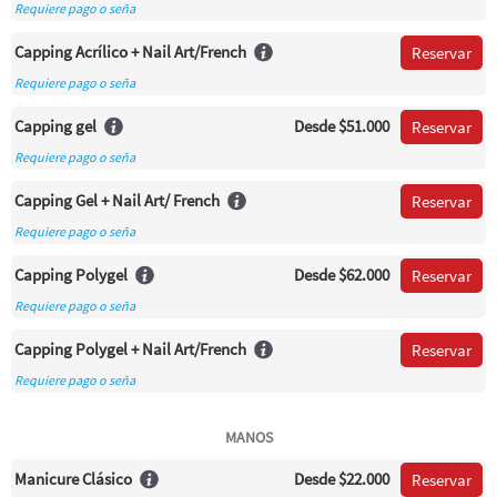
Requiere pago o seña
Capping Acrílico + Nail Art/French
Reservar
Requiere pago o seña
Capping gel
Desde
$51.000
Reservar
Requiere pago o seña
Capping Gel + Nail Art/ French
Reservar
Requiere pago o seña
Capping Polygel
Desde
$62.000
Reservar
Requiere pago o seña
Capping Polygel + Nail Art/French
Reservar
Requiere pago o seña
MANOS
Manicure Clásico
Desde
$22.000
Reservar