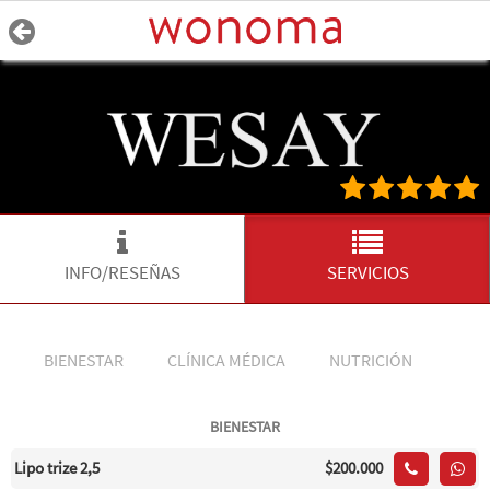
INFO/RESEÑAS
SERVICIOS
BIENESTAR
CLÍNICA MÉDICA
NUTRICIÓN
BIENESTAR
Lipo trize 2,5
$200.000