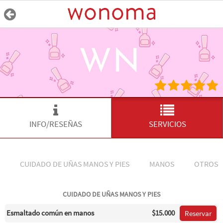
INFO/RESEÑAS
SERVICIOS
CUIDADO DE UÑAS MANOS Y PIES
MANOS
OTROS S
CUIDADO DE UÑAS MANOS Y PIES
Esmaltado común en manos
$15.000
Reservar