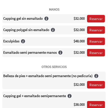
MANOS
Capping gel sin esmaltado
$32.000
Reservar
Capping polygel sin esmaltado
$32.000
Reservar
Esculpidas
$48.000
Reservar
Esmaltado semi permanente manos
$32.000
Reservar
OTROS SERVICIOS
Belleza de pies + esmaltado semi permanente (no pedicuría)
$32.000
Reservar
Capping gel + esmaltado semipermanente
$38.000
Reservar