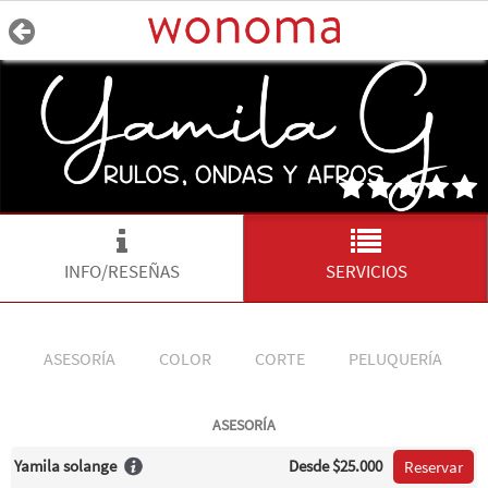
INFO/RESEÑAS
SERVICIOS
ASESORÍA
COLOR
CORTE
PELUQUERÍA
ASESORÍA
Yamila solange
Desde
$25.000
Reservar