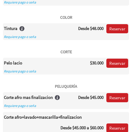
Requiere pago o seña
COLOR
Tintura
Desde
$48.000
Reservar
Requiere pago o seña
CORTE
Pelo lacio
$30.000
Reservar
Requiere pago o seña
PELUQUERÍA
Corte afro mas finalizacion
Desde
$45.000
Reservar
Requiere pago o seña
Corte afro+lavado+mascarilla+finalizacion
Desde
$45.000
a $60.000
Reservar