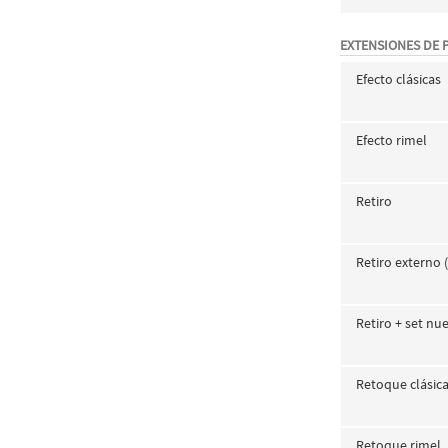
EXTENSIONES DE 
Efecto clásicas
Efecto rimel
Retiro
Retiro externo 
Retiro + set nu
Retoque clásic
Retoque rimel