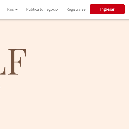
País
Publicá tu negocio
Registrarse
Ingresar