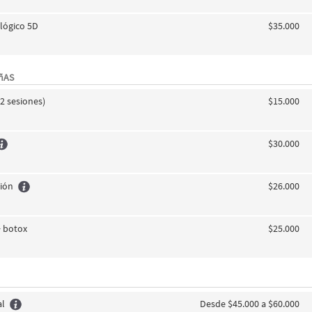
lógico 5D
$35.000
AñAS
2 sesiones)
$15.000
$30.000
ción
$26.000
+ botox
$25.000
al
Desde $45.000 a $60.000