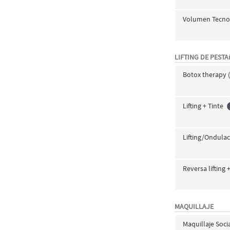
Volumen Tecno
LIFTING DE PEST
Botox therapy (
Lifting + Tinte
Lifting/Ondula
Reversa lifting 
MAQUILLAJE
Maquillaje Soci