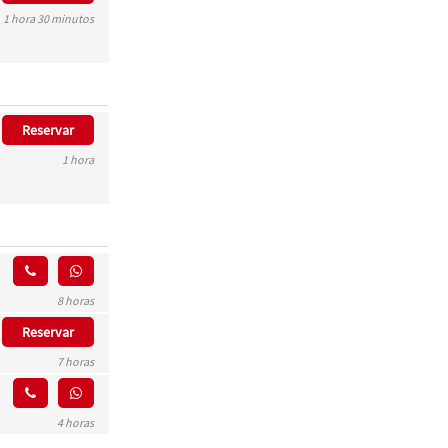
1 hora 30 minutos
Reservar
1 hora
8 horas
Reservar
7 horas
4 horas