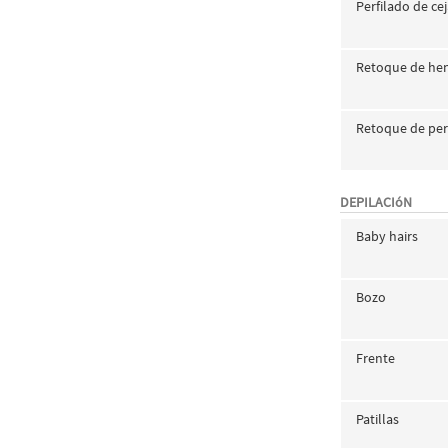
Perfilado de ce
Retoque de he
Retoque de per
DEPILACIóN
Baby hairs
Bozo
Frente
Patillas