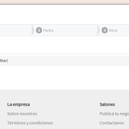
3
Fecha
4
Hora
itar)
La empresa
Salones
Sobre nosotros
Publicá tu neg
Términos y condiciones
Contactanos