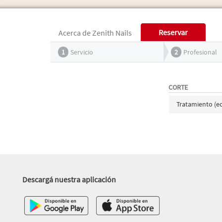
Reservar
Acerca de Zenith Nails
1
Servicio
2
Profesional
CORTE
Tratamiento (ed
Descargá nuestra aplicación