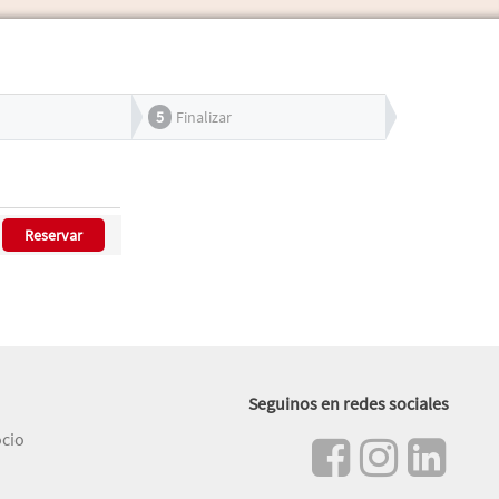
5
Finalizar
Reservar
Seguinos en redes sociales
ocio