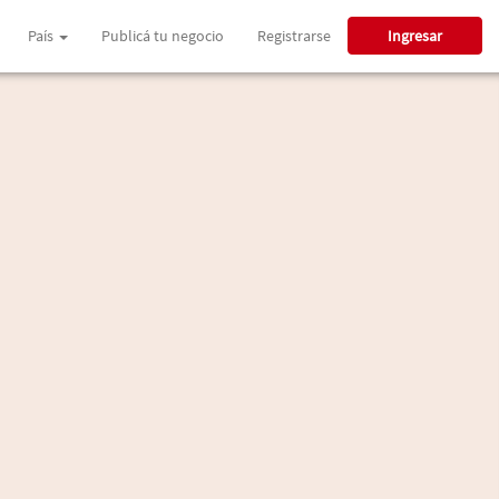
País
Publicá tu negocio
Registrarse
Ingresar