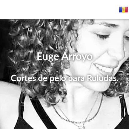
Euge Arroyo
Cortes de pelo para Ruludas.