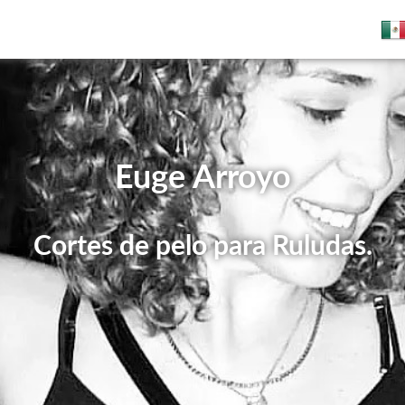
Euge Arroyo
Cortes de pelo para Ruludas.