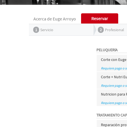
Reservar
Acerca de Euge Arroyo
1
Servicio
2
Profesional
PELUQUERíA
Corte con Euge
Requiere pago o 
Corte + Nutri E
Requiere pago o 
Nutricion para 
Requiere pago o 
TRATAMIENTO CA
Reparación pro