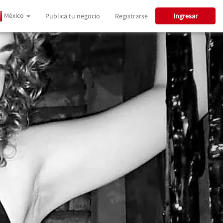
México
Publicá tu negocio
Registrarse
Ingresar