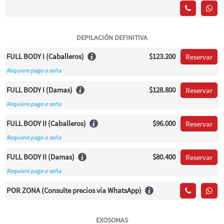
DEPILACIÓN DEFINITIVA
FULL BODY I (Caballeros)
$123.200
Reservar
Requiere pago o seña
FULL BODY I (Damas)
$128.800
Reservar
Requiere pago o seña
FULL BODY II (Caballeros)
$96.000
Reservar
Requiere pago o seña
FULL BODY II (Damas)
$80.400
Reservar
Requiere pago o seña
POR ZONA (Consulte precios vía WhatsApp)
EXOSOMAS