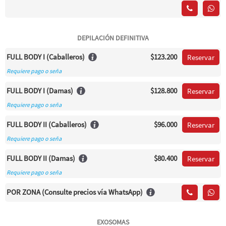
DEPILACIÓN DEFINITIVA
FULL BODY I (Caballeros)
$123.200
Reservar
Requiere pago o seña
FULL BODY I (Damas)
$128.800
Reservar
Requiere pago o seña
FULL BODY II (Caballeros)
$96.000
Reservar
Requiere pago o seña
FULL BODY II (Damas)
$80.400
Reservar
Requiere pago o seña
POR ZONA (Consulte precios vía WhatsApp)
EXOSOMAS