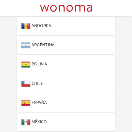
ANDORRA
ARGENTINA
BOLIVIA
CHILE
ESPAÑA
MÉXICO