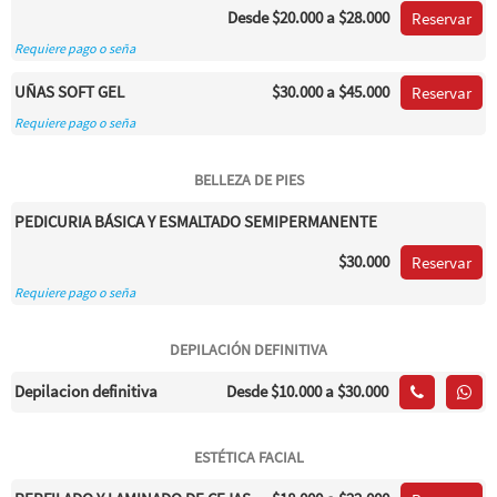
Desde
$20.000
a $28.000
Reservar
Requiere pago o seña
UÑAS SOFT GEL
$30.000
a $45.000
Reservar
Requiere pago o seña
BELLEZA DE PIES
PEDICURIA BÁSICA Y ESMALTADO SEMIPERMANENTE
$30.000
Reservar
Requiere pago o seña
DEPILACIÓN DEFINITIVA
Depilacion definitiva
Desde
$10.000
a $30.000
ESTÉTICA FACIAL