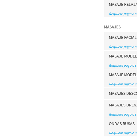
MASAJE RELAJ
Requiere pago o 
MASAJES
MASAJE FACIAL
Requiere pago o 
MASAJE MODE
Requiere pago o 
MASAJE MODEL
Requiere pago o 
MASAJES DESC
MASAJES DRENA
Requiere pago o 
ONDAS RUSAS
Requiere pago o 