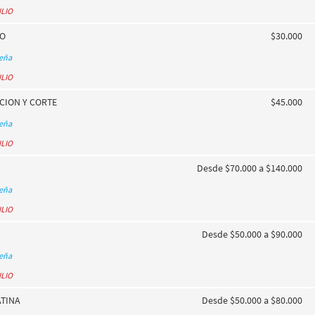
ILIO
DO
$30.000
seña
ILIO
CION Y CORTE
$45.000
seña
ILIO
Desde $70.000 a $140.000
seña
ILIO
Desde $50.000 a $90.000
seña
ILIO
ATINA
Desde $50.000 a $80.000