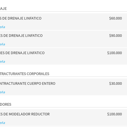
NAJE
ES DE DRENAJE LINFATICO
$60.000
seña
ES DE DRENAJE LINFATICO
$90.000
seña
NES DE DRENAJE LINFATICO
$100.000
seña
TRACTURANTES CORPORALES
NTRACTURANTE CUERPO ENTERO
$30.000
seña
ADORES
NES DE MODELADOR REDUCTOR
$100.000
seña