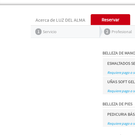
Reservar
Acerca de LUZ DEL ALMA
1
Servicio
2
Profesional
BELLEZA DE MAN
ESMALTADOS S
Requiere pago o 
UÑAS SOFT GE
Requiere pago o 
BELLEZA DE PIES
PEDICURIA BÁ
Requiere pago o 