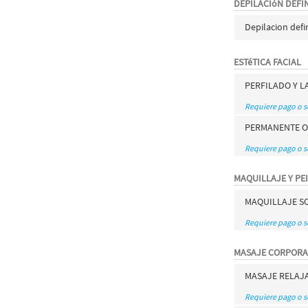
DEPILACIóN DEFIN
Depilacion defi
ESTéTICA FACIAL
PERFILADO Y L
Requiere pago o 
PERMANENTE O 
Requiere pago o 
MAQUILLAJE Y PE
MAQUILLAJE S
Requiere pago o 
MASAJE CORPORA
MASAJE RELAJ
Requiere pago o 