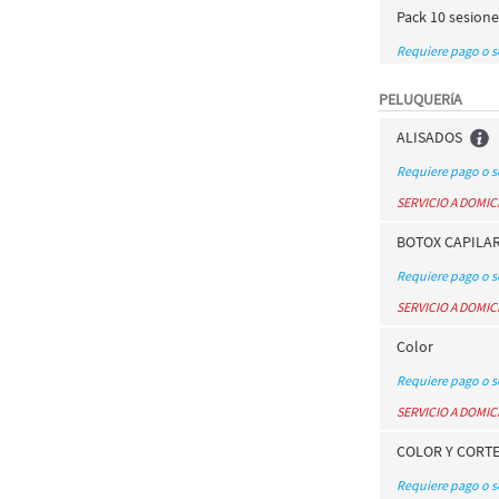
Pack 10 sesion
Requiere pago o 
PELUQUERíA
ALISADOS
Requiere pago o 
SERVICIO A DOMIC
BOTOX CAPILA
Requiere pago o 
SERVICIO A DOMIC
Color
Requiere pago o 
SERVICIO A DOMIC
COLOR Y CORT
Requiere pago o 