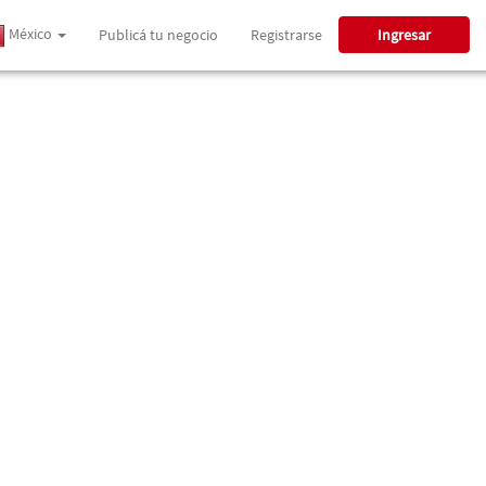
México
Publicá tu negocio
Registrarse
Ingresar