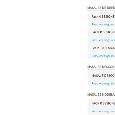
MASAJES DE DRE
Pack 4 SESION
Requiere pago o 
PACK 8 SESION
Requiere pago o 
PACK 10 SESIO
Requiere pago o 
MASAJES DESCON
MASAJE DESCO
Requiere pago o 
MASAJES MODEL
PACK 8 SESIO
Requiere pago o 