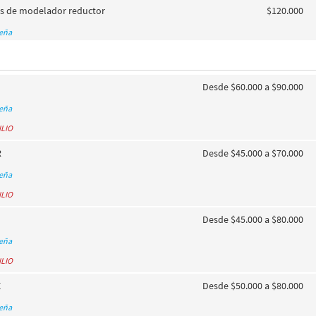
es de modelador reductor
$120.000
seña
Desde $60.000 a $90.000
seña
ILIO
R
Desde $45.000 a $70.000
seña
ILIO
Desde $45.000 a $80.000
seña
ILIO
E
Desde $50.000 a $80.000
seña