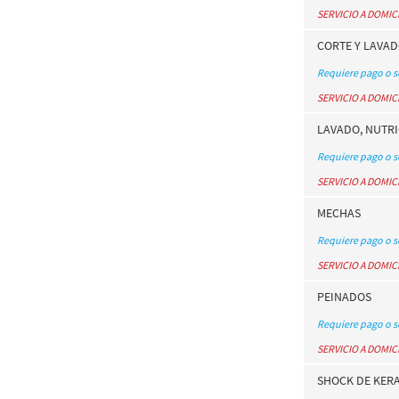
SERVICIO A DOMIC
CORTE Y LAVA
Requiere pago o 
SERVICIO A DOMIC
LAVADO, NUTRI
Requiere pago o 
SERVICIO A DOMIC
MECHAS
Requiere pago o 
SERVICIO A DOMIC
PEINADOS
Requiere pago o 
SERVICIO A DOMIC
SHOCK DE KER