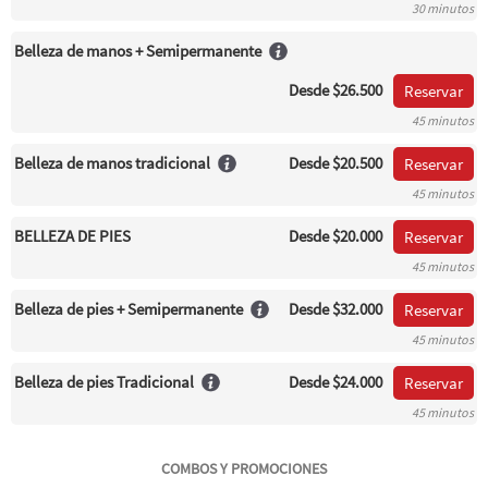
30 minutos
Belleza de manos + Semipermanente
Desde
$26.500
Reservar
45 minutos
Belleza de manos tradicional
Desde
$20.500
Reservar
45 minutos
BELLEZA DE PIES
Desde
$20.000
Reservar
45 minutos
Belleza de pies + Semipermanente
Desde
$32.000
Reservar
45 minutos
Belleza de pies Tradicional
Desde
$24.000
Reservar
45 minutos
COMBOS Y PROMOCIONES