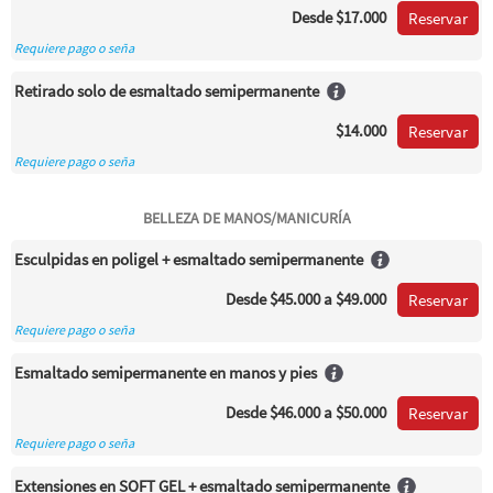
Desde
$17.000
Reservar
Requiere pago o seña
Retirado solo de esmaltado semipermanente
$14.000
Reservar
Requiere pago o seña
BELLEZA DE MANOS/MANICURÍA
Esculpidas en poligel + esmaltado semipermanente
Desde
$45.000
a $49.000
Reservar
Requiere pago o seña
Esmaltado semipermanente en manos y pies
Desde
$46.000
a $50.000
Reservar
Requiere pago o seña
Extensiones en SOFT GEL + esmaltado semipermanente