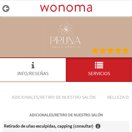
INFO/RESEÑAS
SERVICIOS
ADICIONALES/RETIRO DE NUESTRO SALÓN
BELLEZA DE
ADICIONALES/RETIRO DE NUESTRO SALÓN
Retirado de uñas esculpidas, capping (consultar)