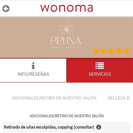
INFO/RESEÑAS
SERVICIOS
ADICIONALES/RETIRO DE NUESTRO SALÓN
BELLEZA DE
ADICIONALES/RETIRO DE NUESTRO SALÓN
Retirado de uñas esculpidas, capping (consultar)