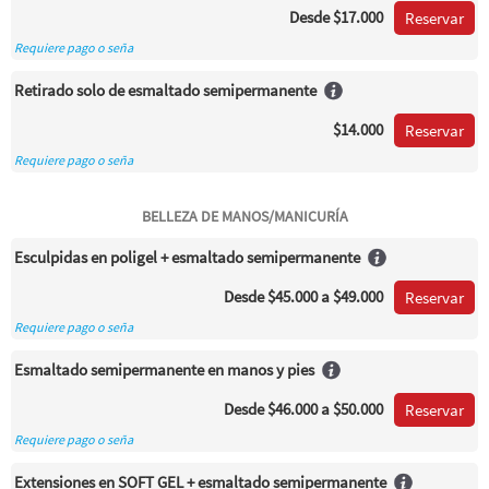
Desde
$17.000
Reservar
Requiere pago o seña
Retirado solo de esmaltado semipermanente
$14.000
Reservar
Requiere pago o seña
BELLEZA DE MANOS/MANICURÍA
Esculpidas en poligel + esmaltado semipermanente
Desde
$45.000
a $49.000
Reservar
Requiere pago o seña
Esmaltado semipermanente en manos y pies
Desde
$46.000
a $50.000
Reservar
Requiere pago o seña
Extensiones en SOFT GEL + esmaltado semipermanente