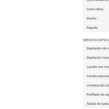
Corte niños
Diseño
Rapado
SERVICIOS ESPECI
Depilación de o
Depilación nas
Lavado con mas
Lavado expres
Limpieza de cut
Perfilado de ce
Teñido de barb