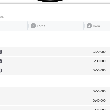
tos
3
Fecha
4
Hora
Gs20.000
Gs30.000
Gs50.000
Gs50.000
Gs40.000
Gs45.000