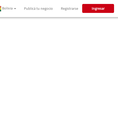
Bolivia
Publicá tu negocio
Registrarse
Ingresar