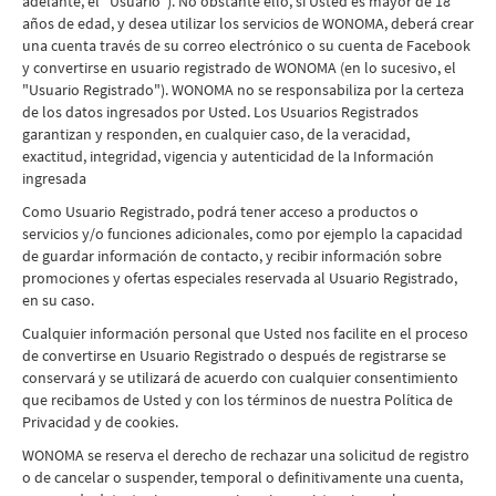
adelante, el “Usuario”). No obstante ello, si Usted es mayor de 18
años de edad, y desea utilizar los servicios de WONOMA, deberá crear
una cuenta través de su correo electrónico o su cuenta de Facebook
y convertirse en usuario registrado de WONOMA (en lo sucesivo, el
"Usuario Registrado"). WONOMA no se responsabiliza por la certeza
de los datos ingresados por Usted. Los Usuarios Registrados
garantizan y responden, en cualquier caso, de la veracidad,
exactitud, integridad, vigencia y autenticidad de la Información
ingresada
Como Usuario Registrado, podrá tener acceso a productos o
servicios y/o funciones adicionales, como por ejemplo la capacidad
de guardar información de contacto, y recibir información sobre
promociones y ofertas especiales reservada al Usuario Registrado,
en su caso.
Cualquier información personal que Usted nos facilite en el proceso
de convertirse en Usuario Registrado o después de registrarse se
conservará y se utilizará de acuerdo con cualquier consentimiento
que recibamos de Usted y con los términos de nuestra Política de
Privacidad y de cookies.
WONOMA se reserva el derecho de rechazar una solicitud de registro
o de cancelar o suspender, temporal o definitivamente una cuenta,