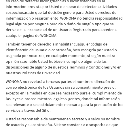
en caso de detectar incongruencias o inconsistencias en la
información provista por Usted o en caso de detectar actividades
sospechosas, sin que tal decisión genere para Usted derechos de
indemnización o resarcimiento. WONOMA no tendrá responsabilidad
legal alguna por ninguna pérdida o daño de ningún tipo que se
derive de la incapacidad de un Usuario Registrado para acceder a
cualquier página de WONOMA.
También tenemos derecho a inhabilitar cualquier código de
identificación de usuario o contraseña, bien escogida por Usted o
asignada por nosotros, en cualquier momento, si según nuestra
opinión razonable Usted hubiese incumplido alguna de las
disposiciones de alguno de nuestros Términos y Condiciones y/o en
nuestras Políticas de Privacidad.
WONOMA no revelará a terceras partes el nombre o dirección de
correo electrónico de los Usuarios sin su consentimiento previo,
excepto en la medida en que sea necesario para el cumplimiento de
las leyes o procedimientos legales vigentes, donde tal información
sea relevante o sea estrictamente necesaria para la prestación de los
servicios a través del Sitio.
Usted es responsable de mantener en secreto y a salvo su nombre
de usuario y su contraseña. Si tiene constancia o sospecha de que