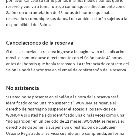
por favor, cancele su turno por los mismos medios por los que lo
reservó y vuelva a tomar otro, o comuníquese directamente con el
Salón con una antelación de 48 horas del horario que había
reservado y comunique sus datos. Los cambios estarán sujetos a la
disponibilidad del Salón.
Cancelaciones de la reserva
Si desea cancelar su reserva ingrese a la página web o la aplicación
móvil, o comuníquese directamente con el Salón hasta 48 horas
antes del horario que había reservado. La referencia de contacto del
Salón la podrá encontrar en el email de confirmación de la reserva.
No asistencia
Si Usted no se presenta en el Salón a la hora de la reserva será
identificado como una “no asistencia”. WONOMA se reserva el
derecho de restringir o suspender el acceso a los servicios de
WONOMA si Usted ha sido identificado una o más veces como una
“no aparición” en un período de 12 meses. WONOMA se reserva el
derecho de disponer la suspensión o restricción de cualquier
Usuario Registrado al servicio cuando así lo comprenda, en forma