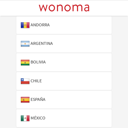
ANDORRA
ARGENTINA
BOLIVIA
CHILE
ESPAÑA
MÉXICO