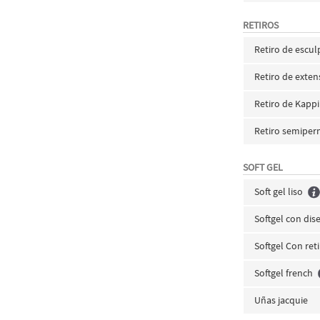
RETIROS
Retiro de esculp
Retiro de exten
Retiro de Kapp
Retiro semipe
SOFT GEL
Soft gel liso
Softgel con dis
Softgel Con ret
Softgel french
Uñas jacquie