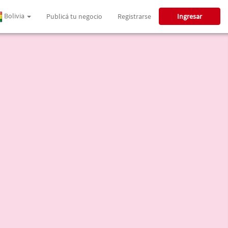
Bolivia
Publicá tu negocio
Registrarse
Ingresar