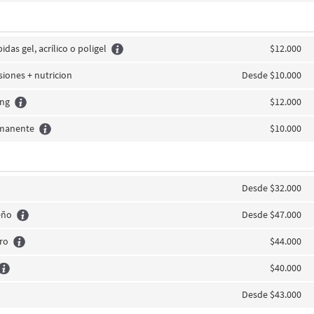
idas gel, acrílico o poligel
$12.000
siones + nutricion
Desde $10.000
ing
$12.000
rmanente
$10.000
Desde $32.000
eño
Desde $47.000
iro
$44.000
$40.000
Desde $43.000