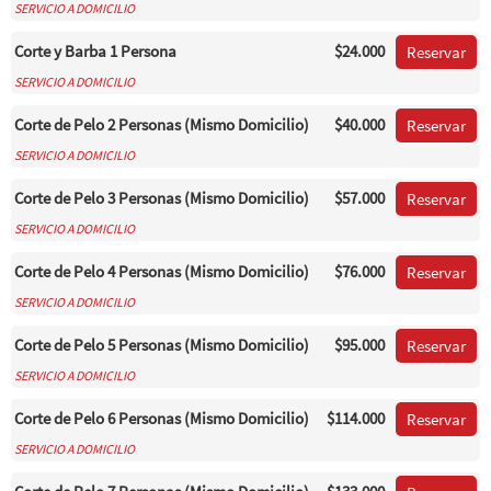
SERVICIO A DOMICILIO
Corte y Barba 1 Persona
$24.000
Reservar
SERVICIO A DOMICILIO
Corte de Pelo 2 Personas (Mismo Domicilio)
$40.000
Reservar
SERVICIO A DOMICILIO
Corte de Pelo 3 Personas (Mismo Domicilio)
$57.000
Reservar
SERVICIO A DOMICILIO
Corte de Pelo 4 Personas (Mismo Domicilio)
$76.000
Reservar
SERVICIO A DOMICILIO
Corte de Pelo 5 Personas (Mismo Domicilio)
$95.000
Reservar
SERVICIO A DOMICILIO
Corte de Pelo 6 Personas (Mismo Domicilio)
$114.000
Reservar
SERVICIO A DOMICILIO