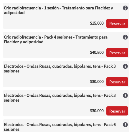
Crio radiofrecuencia - 1 sesión - Tratamiento para Flacidez y
adiposidad
$15.000
Reservar
Crio radiofrecuencia - Pack 4 sesiones - Tratamiento para
Flacidez y adiposidad
$40.800
Reservar
Electrodos - Ondas Rusas, cuadradas, bipolares, tens - Pack 3
sesiones
$30.000
Reservar
Electrodos - Ondas Rusas, cuadradas, bipolares, tens - Pack 3
sesiones
$30.000
Reservar
Electrodos - Ondas Rusas, cuadradas, bipolares, tens - Pack 6
sesiones