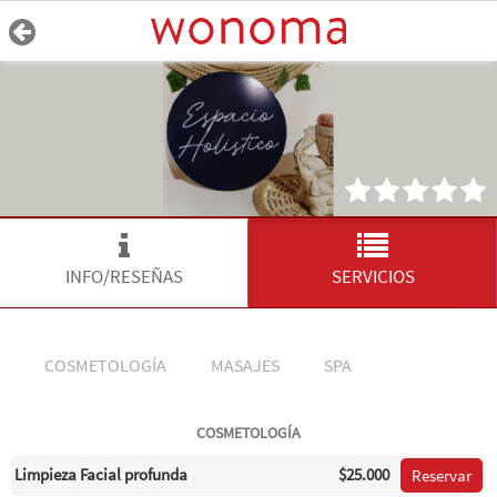
INFO/RESEÑAS
SERVICIOS
COSMETOLOGÍA
MASAJES
SPA
COSMETOLOGÍA
Limpieza Facial profunda
$25.000
Reservar