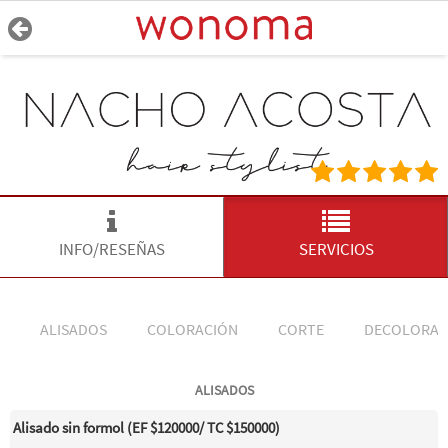
INFO/RESEÑAS
SERVICIOS
ALISADOS
COLORACIÓN
CORTE
DECOLORAC
ALISADOS
Alisado sin formol (EF $120000/ TC $150000)