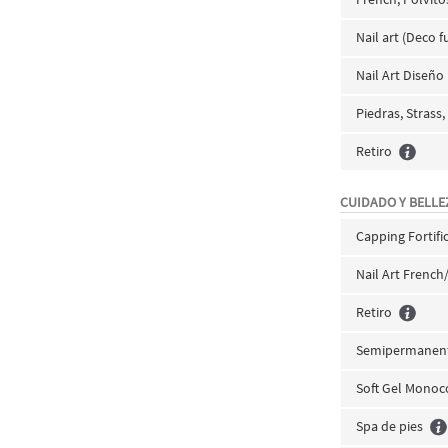
Nail art (Deco fu
Nail Art Diseño
Piedras, Strass,
Retiro
CUIDADO Y BELLEZ
Capping Fortif
Nail Art French
Retiro
Semipermanent
Soft Gel Monoc
Spa de pies