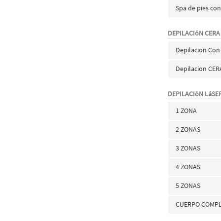
Spa de pies con
DEPILACIóN CERA
Depilacion Con 
Depilacion CER
DEPILACIóN LáSE
1 ZONA
2 ZONAS
3 ZONAS
4 ZONAS
5 ZONAS
CUERPO COMP