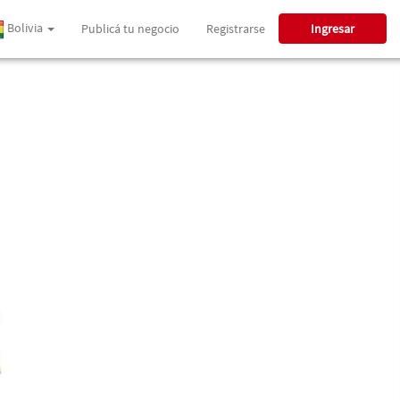
Bolivia
Publicá tu negocio
Registrarse
Ingresar