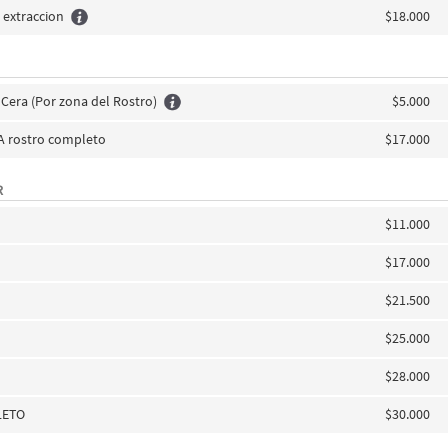
 extraccion
$18.000
Cera (Por zona del Rostro)
$5.000
A rostro completo
$17.000
R
$11.000
$17.000
$21.500
$25.000
$28.000
LETO
$30.000