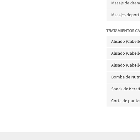
Masaje de drena
Masajes deporti
TRATAMIENTOS CA
Alisado (Cabell
Alisado (Cabell
Alisado (Cabell
Bomba de Nutri
Shock de Kerat
Corte de punta