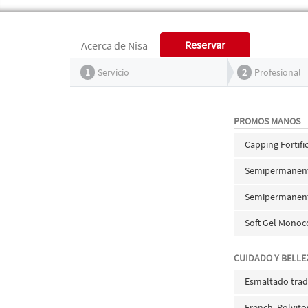
Reservar
Acerca de Nisa
1
Servicio
2
Profesional
PROMOS MANOS
Capping Fortif
Semipermanent
Semipermanen
Soft Gel Monoc
CUIDADO Y BELLE
Esmaltado trad
French, Polvito