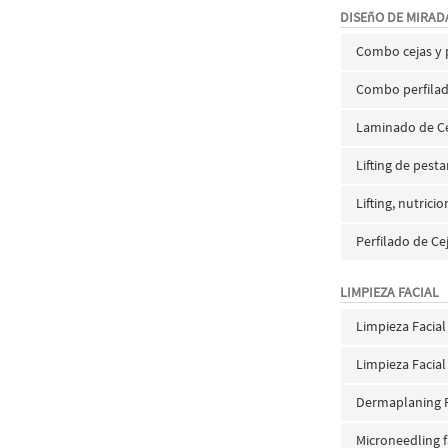
DISEñO DE MIRAD
Combo cejas y
Combo perfilad
Laminado de C
Lifting de pest
Lifting, nutrici
Perfilado de Ce
LIMPIEZA FACIAL
Limpieza Facia
Limpieza Facial
Dermaplaning F
Microneedling f