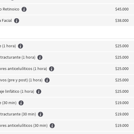
o Retinoico
$45.000
 Facial
$38.000
e (1 hora)
$25.000
tracturante (1 hora)
$25.000
res anticelulíticos (1 hora)
$25.000
vos (pre y post) (1 hora)
$25.000
e linfático (1 hora)
$25.000
e (30 min)
$19.000
tracturante (30 min)
$19.000
res anticelulíticos (30 min)
$19.000