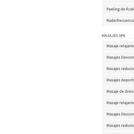
Peeling de Ácid
Radiofrecuencia
MASAJES SPA
Masaje relajant
Masajes Descon
Masajes reducto
Masajes deporti
Masaje de drenaj
Masaje relajant
Masajes Descon
Masajes reducto