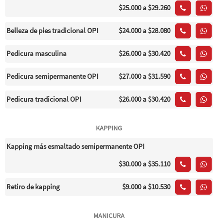
$25.000
a $29.260
Belleza de pies tradicional OPI
$24.000
a $28.080
Pedicura masculina
$26.000
a $30.420
Pedicura semipermanente OPI
$27.000
a $31.590
Pedicura tradicional OPI
$26.000
a $30.420
KAPPING
Kapping más esmaltado semipermanente OPI
$30.000
a $35.110
Retiro de kapping
$9.000
a $10.530
MANICURA