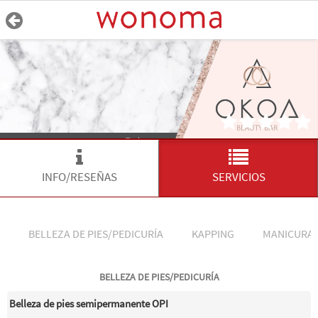
INFO/RESEÑAS
SERVICIOS
BELLEZA DE PIES/PEDICURÍA
KAPPING
MANICURA
BELLEZA DE PIES/PEDICURÍA
Belleza de pies semipermanente OPI