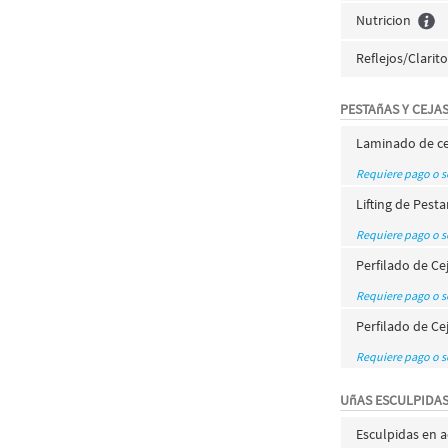
Nutricion
Reflejos/Clarit
PESTAñAS Y CEJA
Laminado de ce
Requiere pago o 
Lifting de Pest
Requiere pago o 
Perfilado de Ce
Requiere pago o 
Perfilado de Ce
Requiere pago o 
UñAS ESCULPIDA
Esculpidas en ac