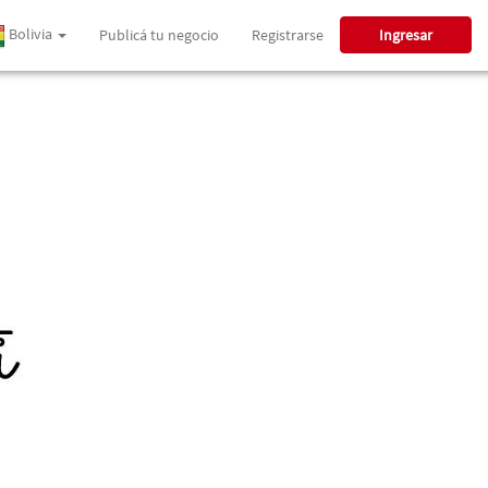
Bolivia
Publicá tu negocio
Registrarse
Ingresar