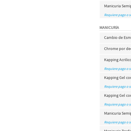
Manicuria Semi
Requiere pago o 
MANICURíA
Cambio de Esma
Chrome por ded
Kapping Acrili
Requiere pago o 
Kapping Gel co
Requiere pago o 
Kapping Gel co
Requiere pago o 
Manicuria Semi
Requiere pago o 